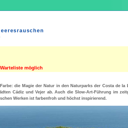
Meeresrauschen
e
Warteliste möglich
 Farbe: die Magie der Natur in den Naturparks der Costa de la
tädten Cádiz und Vejer ab. Auch die Slow-Art-Führung im zei
schen Werken ist farbenfroh und höchst inspirierend.