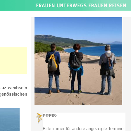
 Luz wechseln
tgenössischen
PREIS:
Bitte immer für andere angezeigte Termine