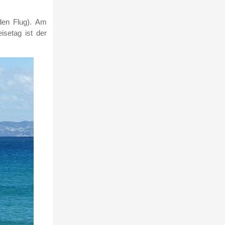
den Flug). Am
isetag ist der