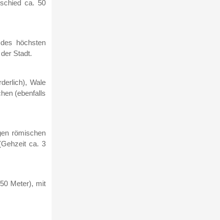
schied ca. 50
 des höchsten
der Stadt.
derlich), Wale
chen (ebenfalls
ngen römischen
(Gehzeit ca. 3
50 Meter), mit