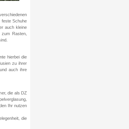
 verschiedenen
 feste Schuhe
er auch kleine
, zum Rasten,
ind.
nte hierbei die
usien zu ihrer
 und auch ihre
er, die als DZ
elverglasung,
den Ihr nutzen
legenheit, die