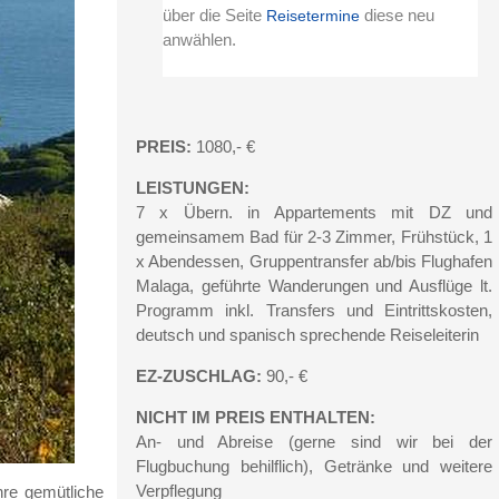
über die Seite
diese neu
Reisetermine
anwählen.
PREIS:
1080,- €
LEISTUNGEN:
7 x Übern. in Appartements mit DZ und
gemeinsamem Bad für 2-3 Zimmer, Frühstück, 1
x Abendessen, Gruppentransfer ab/bis Flughafen
Malaga, geführte Wanderungen und Ausflüge lt.
Programm inkl. Transfers und Eintrittskosten,
deutsch und spanisch sprechende Reiseleiterin
EZ-ZUSCHLAG:
90,- €
NICHT IM PREIS ENTHALTEN:
An- und Abreise (gerne sind wir bei der
Flugbuchung behilflich), Getränke und weitere
Verpflegung
Ihre gemütliche