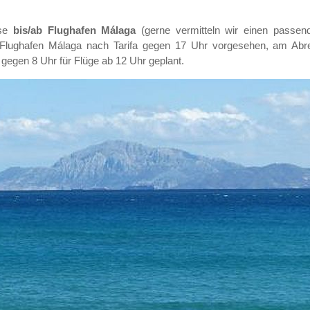
ise
bis/ab Flughafen Málaga
(gerne vermitteln wir einen passen
b Flughafen Málaga nach Tarifa gegen 17 Uhr vorgesehen, am Abre
egen 8 Uhr für Flüge ab 12 Uhr geplant.