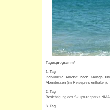
Tagesprogramm*
1. Tag
Individuelle Anreise nach Málaga u
Abendessen (im Reisepreis enthalten).
2. Tag
Besichtigung des Skulpturenparks NMAC 
3. Tag