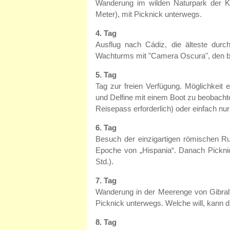
Wanderung im wilden Naturpark der Ko
Meter), mit Picknick unterwegs.
4. Tag
Ausflug nach Cádiz, die älteste dur
Wachturms mit "Camera Oscura", den be
5. Tag
Tag zur freien Verfügung. Möglichkeit
und Delfine mit einem Boot zu beobachte
Reisepass erforderlich) oder einfach nu
6. Tag
Besuch der einzigartigen römischen R
Epoche von „Hispania“. Danach Picknic
Std.).
7. Tag
Wanderung in der Meerenge von Gibralta
Picknick unterwegs. Welche will, kann 
8. Tag