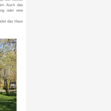
hen. Auch das
ing oder eine
ietet das Haus