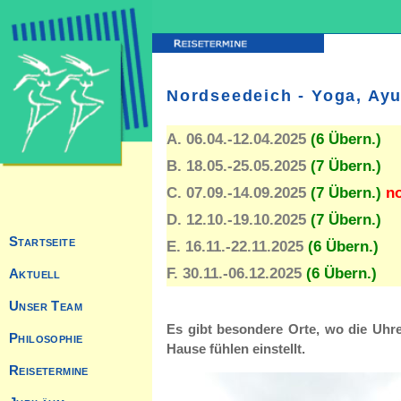
Nordseedeich - Yoga, Ay
A. 06.04.-12.04.2025
(6 Übern.)
B. 18.05.-25.05.2025
(7 Übern.)
C. 07.09.-14.09.2025
(7 Übern.)
no
D. 12.10.-19.10.2025
(7 Übern.)
E. 16.11.-22.11.2025
(6 Übern.)
F. 30.11.-06.12.2025
(6 Übern.)
Es gibt besondere Orte, wo die Uhr
Hause fühlen einstellt.