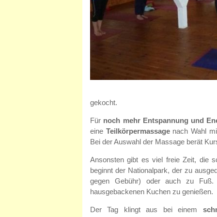
gekocht.
Für
noch mehr Entspannung und Ene
eine
Teilkörpermassage
nach Wahl mit
Bei der Auswahl der Massage berät Kurs
Ansonsten gibt es viel freie Zeit, di
beginnt der Nationalpark, der zu ausge
gegen Gebühr) oder auch zu Fuß. 
hausgebackenen Kuchen zu genießen.
Der Tag klingt aus bei einem
sch