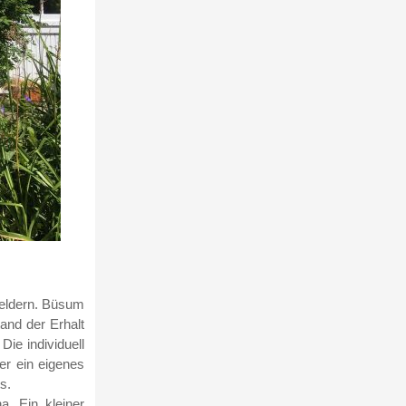
Feldern. Büsum
and der Erhalt
Die individuell
er ein eigenes
s.
a. Ein kleiner