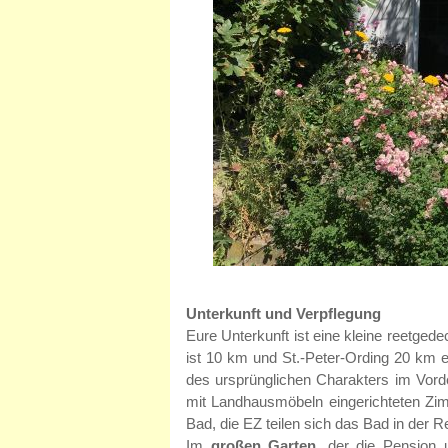
Unterkunft und Verpflegung
Eure Unterkunft ist eine kleine reetged
ist 10 km und St.-Peter-Ording 20 km e
des ursprünglichen Charakters im Vorder
mit Landhausmöbeln eingerichteten Zi
Bad, die EZ teilen sich das Bad in der
Im
großen Garten
, der die Pension u