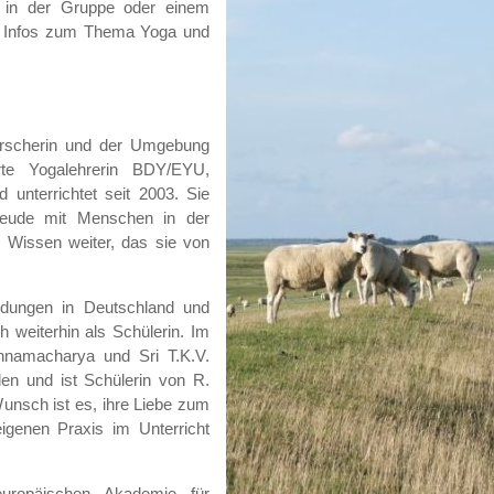
 in der Gruppe oder einem
le Infos zum Thema Yoga und
arscherin und der Umgebung
erte Yogalehrerin BDY/EYU,
d unterrichtet seit 2003. Sie
Freude mit Menschen in der
 Wissen weiter, das sie von
ldungen in Deutschland und
h weiterhin als Schülerin. Im
shnamacharya und Sri T.K.V.
en und ist Schülerin von R.
unsch ist es, ihre Liebe zum
igenen Praxis im Unterricht
uropäischen Akademie für