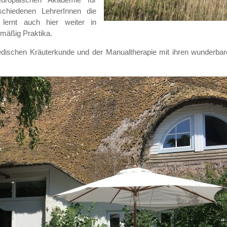
schiedenen LehrerInnen die
lernt auch hier weiter in
mäßig Praktika.
vedischen Kräuterkunde und der Manualtherapie mit ihren wunderb