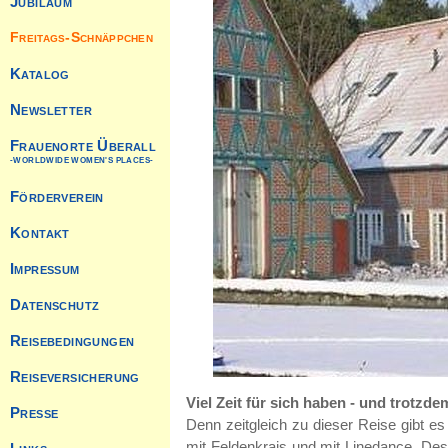
Viel Zeit für sich haben - und trotzdem
Denn zeitgleich zu dieser Reise gibt e
mit Feldenkrais und mit Linedance. Des