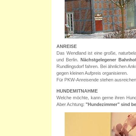
ANREISE
Das Wendland ist eine große, naturbe
und Berlin.
Nächstgelegener Bahnhof 
Rundlingsdorf fahren. Bei ähnlichen An
gegen kleinen Aufpreis organisieren.
Für PKW-Anreisende stehen ausreiche
HUNDEMITNAHME
Welche möchte, kann gerne ihren Hund
Aber Achtung:
"Hundezimmer" sind be