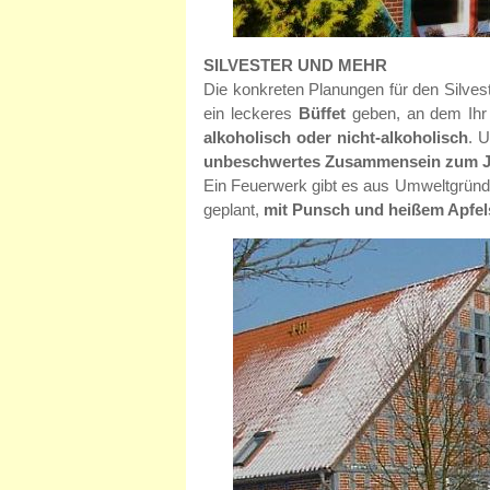
SILVESTER UND MEHR
Die konkreten Planungen für den Silvest
ein leckeres
Büffet
geben, an dem Ihr
alkoholisch oder nicht-alkoholisch
. 
unbeschwertes Zusammensein zum J
Ein Feuerwerk gibt es aus Umweltgründe
geplant,
mit Punsch und heißem Apfel