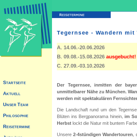
Tegernsee - Wandern mit 
A. 14.06.-20.06.2026
B. 09.08.-15.08.2026
ausgebucht! 
C. 27.09.-03.10.2026
Der Tegernsee, inmitten der baye
unmittelbarer Nähe zu München. Wand
werden mit spektakulären Fernsichten
Die Landschaft rund um den Tegernsee
Blüten ins Bergpanorama hinein,
im S
Herbst
lockt die Natur mit buntem Farbens
Unsere
2-4stündigen Wandertouren
,