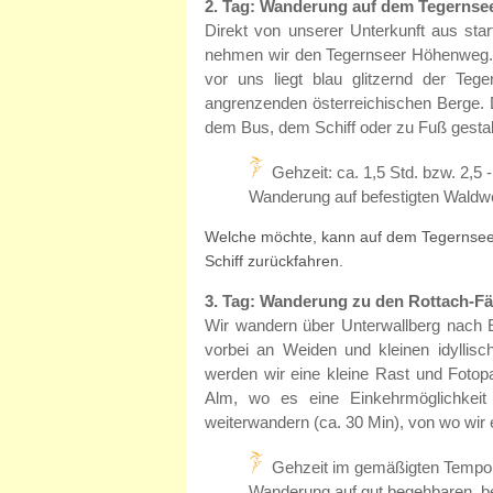
2. Tag: Wanderung auf dem Tegerns
Direkt von unserer Unterkunft aus star
nehmen wir den Tegernseer Höhenweg. 
vor uns liegt blau glitzernd der Teg
angrenzenden österreichischen Berge. 
dem Bus, dem Schiff oder zu Fuß gestal
Gehzeit: ca. 1,5 Std. bzw. 2,5
Wanderung auf befestigten Waldwe
Welche möchte, kann auf dem Tegernseer
Schiff zurückfahren.
3. Tag: Wanderung zu den Rottach-Fä
Wir wandern über Unterwallberg nach E
vorbei an Weiden und kleinen idyllis
werden wir eine kleine Rast und Fotop
Alm, wo es eine Einkehrmöglichkei
weiterwandern (ca. 30 Min), von wo wir
Gehzeit im gemäßigten Tempo b
Wanderung auf gut begehbaren, b