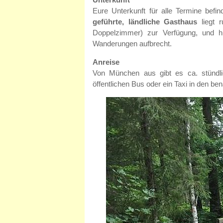
Eure Unterkunft für alle Termine bef
geführte, ländliche Gasthaus
liegt 
Doppelzimmer) zur Verfügung, und h
Wanderungen aufbrecht.
Anreise
Von München aus gibt es ca. stündl
öffentlichen Bus oder ein Taxi in den be