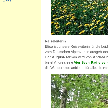
Reiseleiterin
Elisa
ist unsere Reiseleiterin für die be
vom Deutschen Alpenverein ausgebildete 
Der
August-Termin
wird von
Andrea
b
bietet Andrea eine
Vier-Seen-Radreise 
die Wanderreise anbietet: für alle, die
no