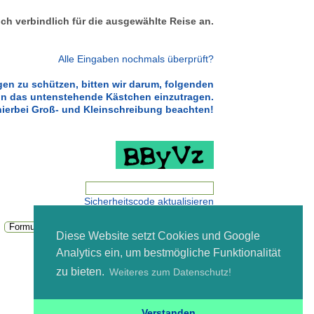
ich verbindlich für die ausgewählte Reise an.
Alle Eingaben nochmals überprüft?
n zu schützen, bitten wir darum, folgenden
in das untenstehende Kästchen einzutragen.
 hierbei Groß- und Kleinschreibung beachten!
Sicherheitscode aktualisieren
Diese Website setzt Cookies und Google
Analytics ein, um bestmögliche Funktionalität
zu bieten.
Weiteres zum Datenschutz!
Datenschutz
Verstanden