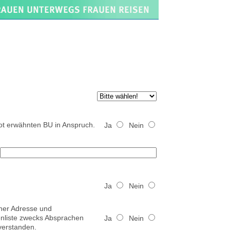
t erwähnten BU in Anspruch.
Ja
Nein
Ja
Nein
iner Adresse und
nliste zwecks Absprachen
Ja
Nein
verstanden.